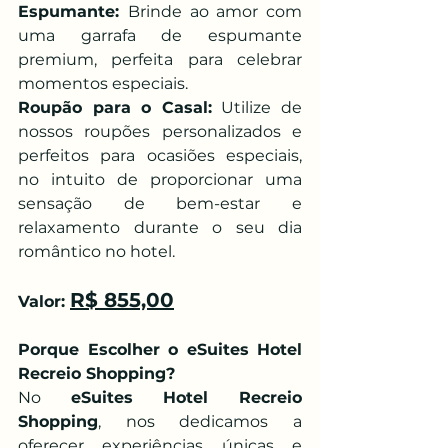
Espumante: 
Brinde ao amor com 
uma garrafa de espumante 
premium, perfeita para celebrar 
momentos especiais.
Roupão para o Casal:
 Utilize de 
nossos roupões personalizados e 
perfeitos para ocasiões especiais, 
no intuito de proporcionar uma 
sensação de bem-estar e 
relaxamento durante o seu dia 
romântico no hotel.
R$ 855,00
Valor: 
Porque Escolher o eSuites Hotel 
Recreio Shopping?
No 
eSuites Hotel Recreio 
Shopping
, nos dedicamos a 
oferecer experiências únicas e 