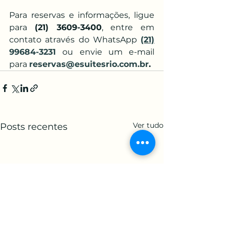
Para reservas e informações, ligue 
para 
(21) 3609-3400
, entre em 
contato através do WhatsApp 
(21)
99684-3231
ou envie um e-mail 
para
reservas@esuitesrio.com.br
.
Ver tudo
Posts recentes