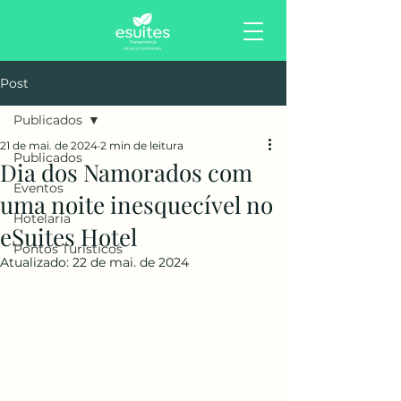
Post
Publicados
21 de mai. de 2024
2 min de leitura
Publicados
Dia dos Namorados com
Eventos
uma noite inesquecível no
Hotelaria
eSuites Hotel
Pontos Turísticos
Atualizado:
22 de mai. de 2024