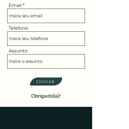
Email
Telefone
Assunto
Enviar
Obrigado(a)!